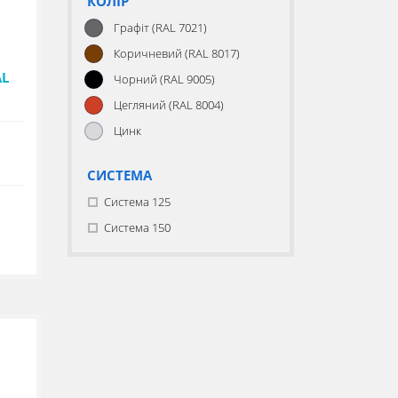
КОЛІР
Графіт (RAL 7021)
Коричневий (RAL 8017)
AL
Чорний (RAL 9005)
Цегляний (RAL 8004)
Цинк
СИСТЕМА
Система 125
Система 150