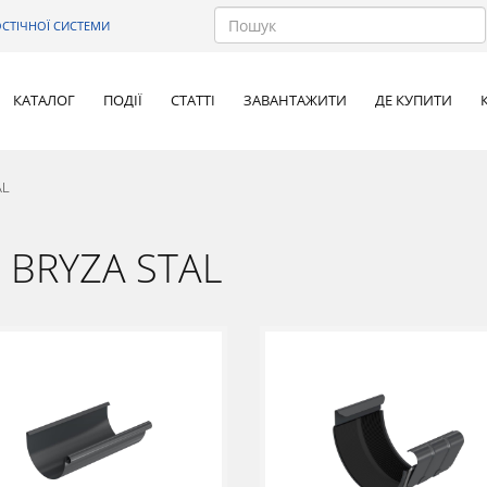
СТІЧНОЇ СИСТЕМИ
КАТАЛОГ
ПОДІЇ
СТАТТІ
ЗАВАНТАЖИТИ
ДЕ КУПИТИ
AL
а BRYZA STAL