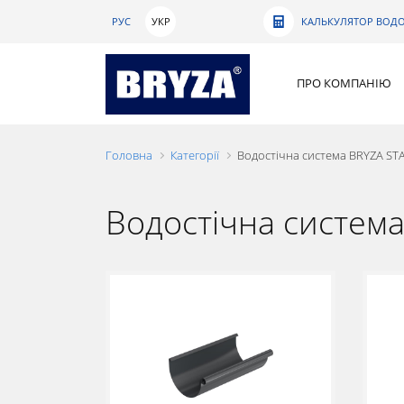
РУС
УКР
КАЛЬКУЛЯТОР ВОДО
ПРО КОМПАНІЮ
Головна
Категорії
Водостічна система BRYZA ST
Водостічна систем