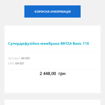
Сертифікати
КОРИСНА ІНФОРМАЦІЯ
Каталоги
Прайс-листи
Супердифузійна мембрана BRYZA Basic 110
Артикул:
69-501
EAN:
69-501
2 448,00
грн