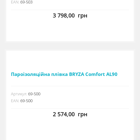
EAN:
69-503
3 798,00
грн
Пароізоляційна плівка BRYZA Comfort AL90
Артикул:
69-500
EAN:
69-500
2 574,00
грн