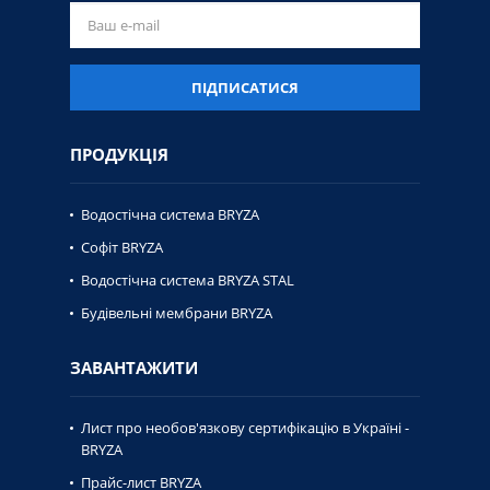
ПІДПИСАТИСЯ
ПРОДУКЦІЯ
Водостічна система BRYZA
Софіт BRYZA
Водостічна система BRYZA STAL
Будівельні мембрани BRYZA
ЗАВАНТАЖИТИ
Лист про необов'язкову сертифікацію в Україні -
BRYZA
Прайс-лист BRYZA