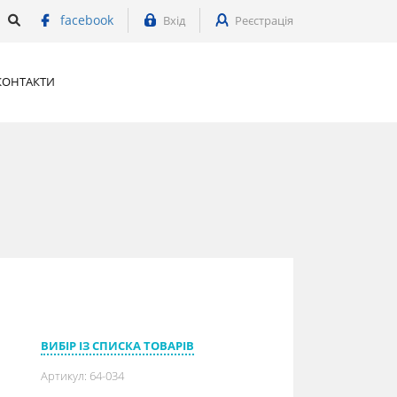
facebook
Вхід
Реєстрація
КОНТАКТИ
ВИБІР ІЗ СПИСКА ТОВАРІВ
Артикул:
64-034