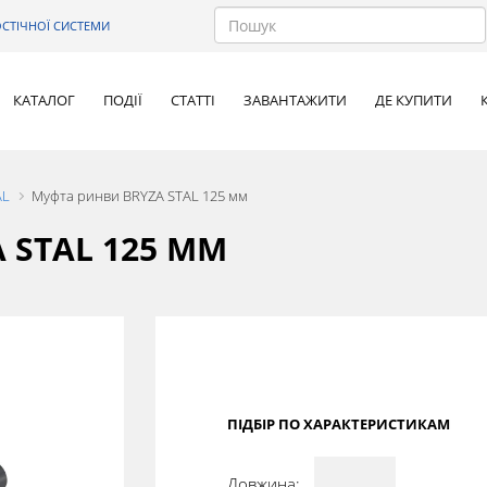
СТІЧНОЇ СИСТЕМИ
КАТАЛОГ
ПОДІЇ
СТАТТІ
ЗАВАНТАЖИТИ
ДЕ КУПИТИ
AL
Муфта ринви BRYZA STAL 125 мм
 STAL 125 ММ
ПІДБІР ПО ХАРАКТЕРИСТИКАМ
Довжина:
-