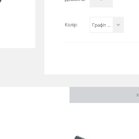
Колір:
Графіт (RAL 7021)
Х