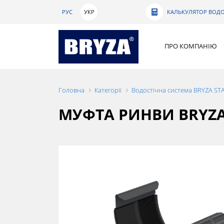
РУС
УКР
КАЛЬКУЛЯТОР ВОДО
ПРО КОМПАНІЮ
Головна
Категорії
Водостічна система BRYZA ST
МУФТА РИНВИ BRYZA