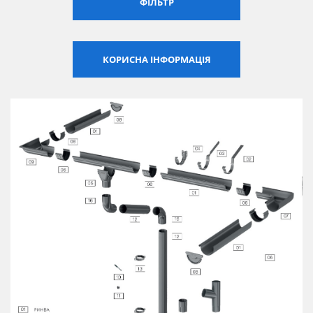
ФІЛЬТР
Сертифікати
Каталоги
КОРИСНА ІНФОРМАЦІЯ
Прайс-листи