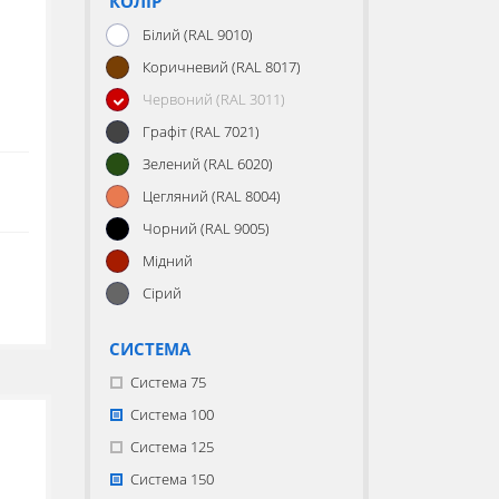
КОЛІР
Білий (RAL 9010)
Коричневий (RAL 8017)
Червоний (RAL 3011)
м
Графіт (RAL 7021)
Зелений (RAL 6020)
Цегляний (RAL 8004)
Чорний (RAL 9005)
Мідний
Сірий
СИСТЕМА
Система 75
Система 100
Система 125
Система 150