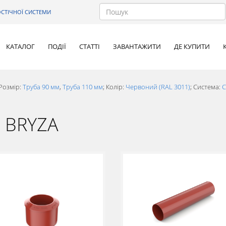
СТІЧНОЇ СИСТЕМИ
КАТАЛОГ
ПОДІЇ
СТАТТІ
ЗАВАНТАЖИТИ
ДЕ КУПИТИ
Розмір:
Труба 90 мм
,
Труба 110 мм
; Колір:
Червоний (RAL 3011)
; Система:
С
а BRYZA