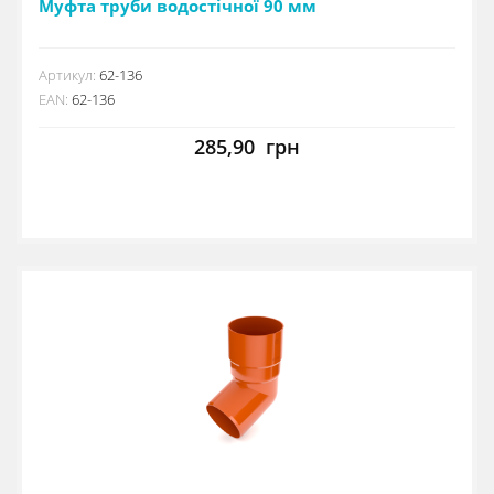
Муфта труби водостічної 90 мм
Артикул:
62-136
EAN:
62-136
285,90
грн