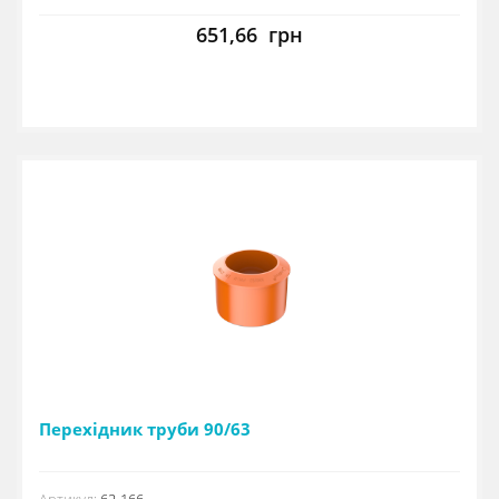
651,66
грн
Перехідник труби 90/63
Артикул:
62-166