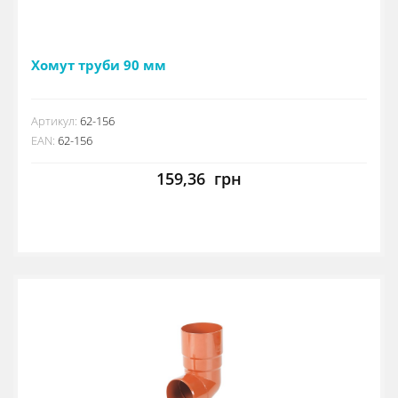
Хомут труби 90 мм
Артикул:
62-156
EAN:
62-156
159,36
грн