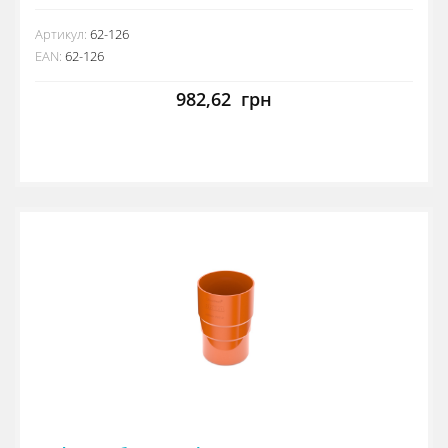
Артикул:
62-126
EAN:
62-126
982,62
грн