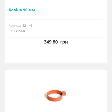
Коліно 90 мм
Артикул:
62-146
EAN:
62-146
349,80
грн