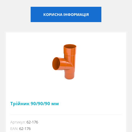
Сертифікати
КОРИСНА ІНФОРМАЦІЯ
Каталоги
Прайс-листи
Трійник 90/90/90 мм
Артикул:
62-176
EAN:
62-176