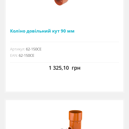
Коліно довільний кут 90 мм
Артикул:
62-150CE
EAN:
62-150CE
1 325,10
грн