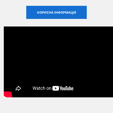
Сертифікати
КОРИСНА ІНФОРМАЦІЯ
Каталоги
Прайс-листи