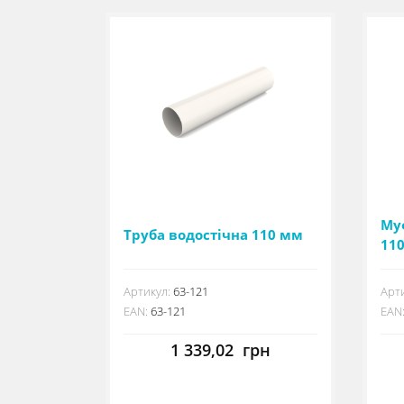
Му
Труба водостічна 110 мм
11
Артикул:
63-121
Арти
EAN:
63-121
EAN
1 339,02
грн