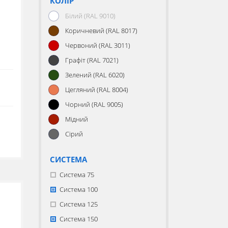
КОЛІР
Білий (RAL 9010)
Коричневий (RAL 8017)
Червоний (RAL 3011)
м
Графіт (RAL 7021)
Зелений (RAL 6020)
Цегляний (RAL 8004)
Чорний (RAL 9005)
Мідний
Сірий
СИСТЕМА
Система 75
Система 100
Система 125
Система 150