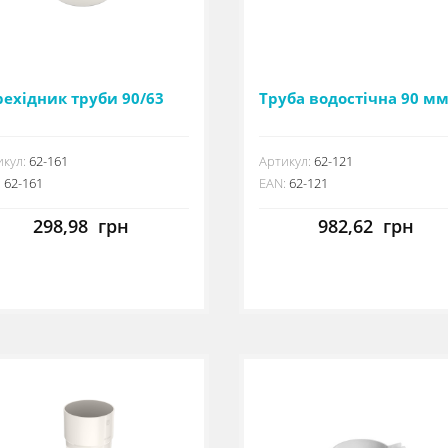
ехідник труби 90/63
Труба водостічна 90 м
кул:
62-161
Артикул:
62-121
:
62-161
EAN:
62-121
298,98
грн
982,62
грн