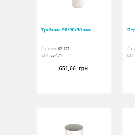
Трійник 90/90/90 мм
Пер
Артикул:
62-171
Арти
EAN:
62-171
EAN
651,66
грн