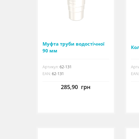
Муфта труби водостічної
Ко
90 мм
Артикул:
62-131
Арти
EAN:
62-131
EAN
285,90
грн