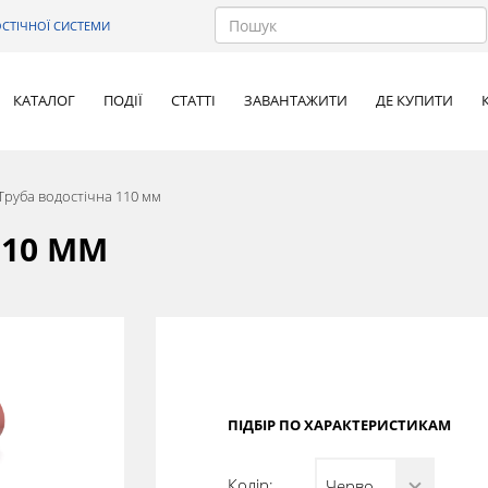
СТІЧНОЇ СИСТЕМИ
КАТАЛОГ
ПОДІЇ
СТАТТІ
ЗАВАНТАЖИТИ
ДЕ КУПИТИ
Труба водостічна 110 мм
110 ММ
ПІДБІР ПО ХАРАКТЕРИСТИКАМ
Колір:
Червоний (RAL 3011)