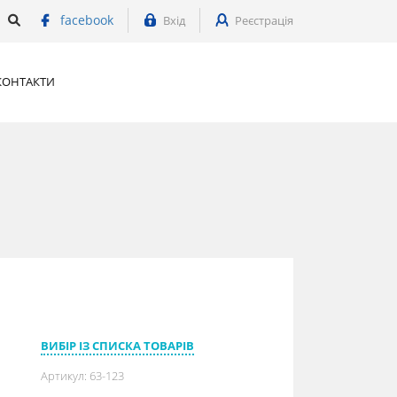
facebook
Вхід
Реєстрація
КОНТАКТИ
ВИБІР ІЗ СПИСКА ТОВАРІВ
Артикул:
63-123