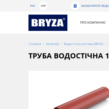
РУС
УКР
КАЛЬКУЛЯТОР ВОДО
ПРО КОМПАНІЮ
Головна
Категорії
Водостічна система BRYZA
ТРУБА ВОДОСТІЧНА 