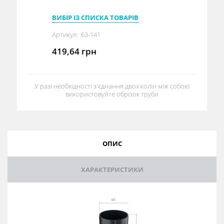
ВИБІР ІЗ СПИСКА ТОВАРІВ
Артикул:
63-141
419,64
грн
У разі необхідності з'єднання двох колін між собою
використовуйте обрізок труби
ОПИС
ХАРАКТЕРИСТИКИ