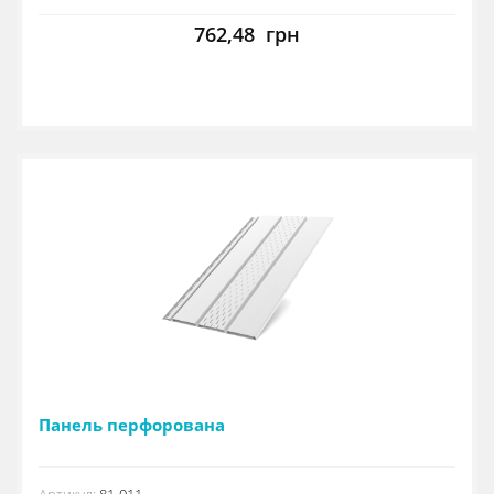
762,48
грн
Панель перфорована
Артикул:
81-011