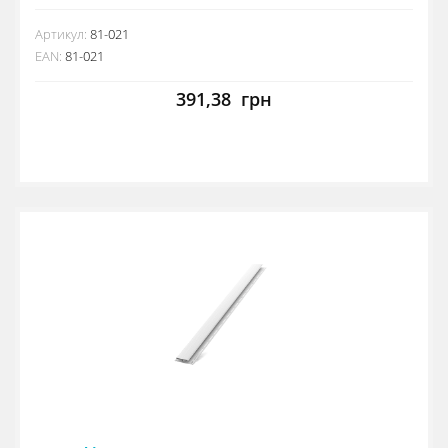
Артикул:
81-021
EAN:
81-021
391,38
грн