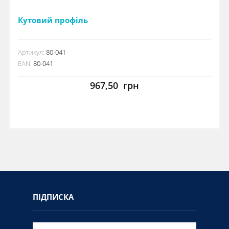
Кутовий профіль
Артикул:
80-041
EAN:
80-041
967,50
грн
ПІДПИСКА