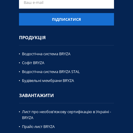
ПІДПИСАТИСЯ
ПРОДУКЦІЯ
Водостічна система BRYZA
Софіт BRYZA
Водостічна система BRYZA STAL
Будівельні мембрани BRYZA
ЗАВАНТАЖИТИ
Лист про необов'язкову сертифікацію в Україні -
BRYZA
Прайс-лист BRYZA