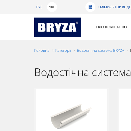
РУС
УКР
КАЛЬКУЛЯТОР ВОДО
ПРО КОМПАНІЮ
Головна
Категорії
Водостічна система BRYZA
Водостічна систем