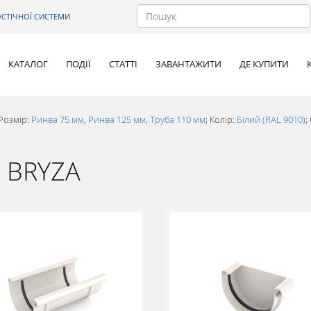
СТІЧНОЇ СИСТЕМИ
КАТАЛОГ
ПОДІЇ
СТАТТІ
ЗАВАНТАЖИТИ
ДЕ КУПИТИ
Розмір:
Ринва 75 мм
,
Ринва 125 мм
,
Труба 110 мм
; Колір:
Білий (RAL 9010)
;
а BRYZA