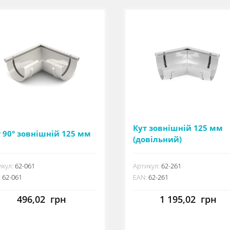
Кут зовнішній 125 мм
 90° зовнішній 125 мм
(довільний)
кул:
62-061
Артикул:
62-261
:
62-061
EAN:
62-261
496,02
грн
1 195,02
грн