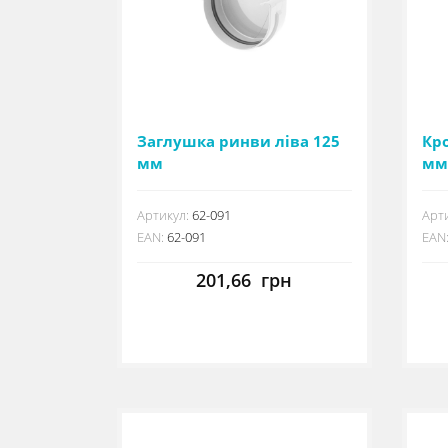
Заглушка ринви ліва 125
Кр
мм
мм
Артикул:
62-091
Арти
EAN:
62-091
EAN
201,66
грн