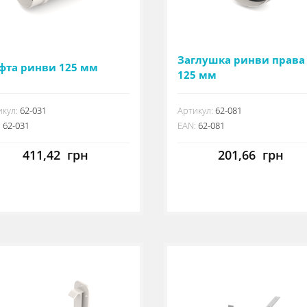
Заглушка ринви права
фта ринви 125 мм
125 мм
кул:
62-031
Артикул:
62-081
:
62-031
EAN:
62-081
411,42
грн
201,66
грн