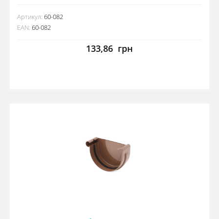
Артикул:
60-082
EAN:
60-082
133,86
грн