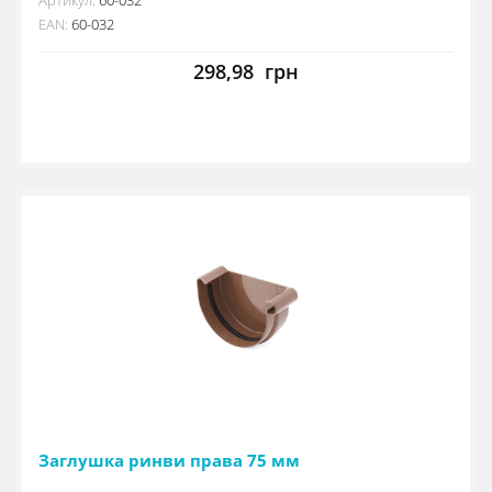
EAN:
60-032
298,98
грн
Заглушка ринви права 75 мм