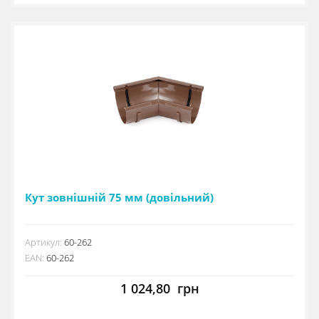
Кут зовнішній 75 мм (довільний)
Артикул:
60-262
EAN:
60-262
1 024,80
грн