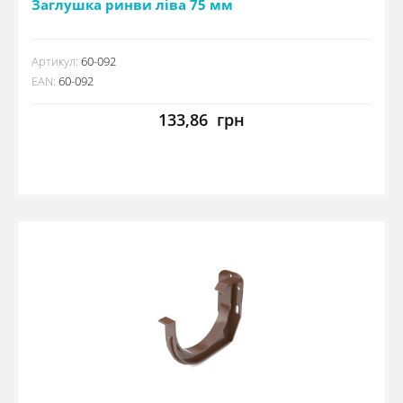
Заглушка ринви ліва 75 мм
Артикул:
60-092
EAN:
60-092
133,86
грн