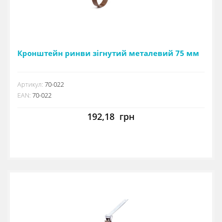
Кронштейн ринви зігнутий металевий 75 мм
Артикул:
70-022
EAN:
70-022
192,18
грн