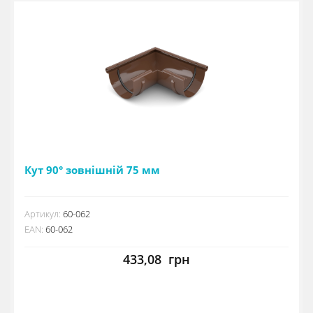
Кут 90° зовнішній 75 мм
Артикул:
60-062
EAN:
60-062
433,08
грн