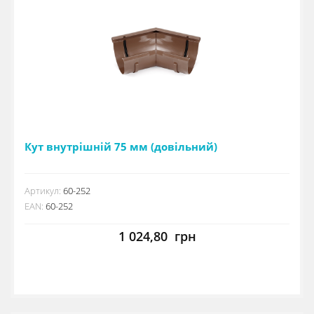
Кут внутрішній 75 мм (довільний)
Артикул:
60-252
EAN:
60-252
1 024,80
грн