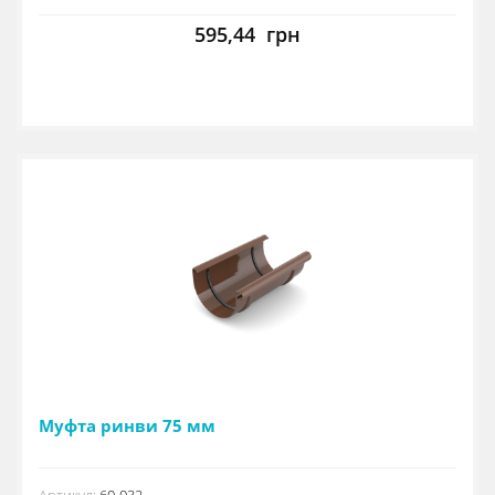
595,44
грн
Муфта ринви 75 мм
Артикул:
60-032