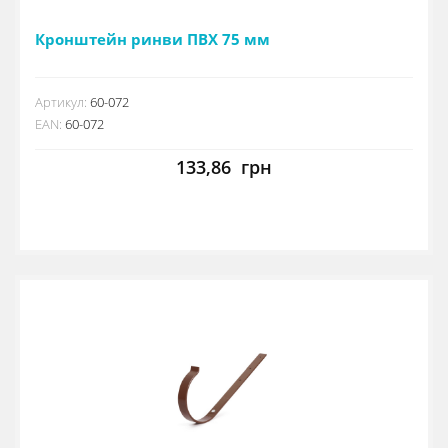
Кронштейн ринви ПВХ 75 мм
Артикул:
60-072
EAN:
60-072
133,86
грн