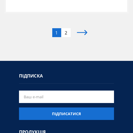
1
2
ПІДПИСКА
ПІДПИСАТИСЯ
ПРОДУКЦІЯ