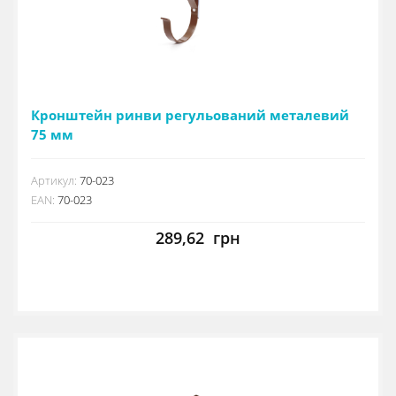
Кронштейн ринви регульований металевий
75 мм
Артикул:
70-023
EAN:
70-023
289,62
грн