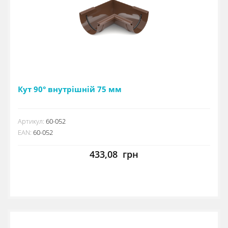
Кут 90° внутрішній 75 мм
Артикул:
60-052
EAN:
60-052
433,08
грн