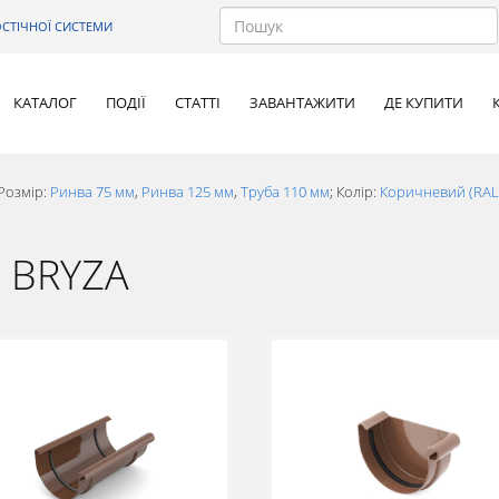
СТІЧНОЇ СИСТЕМИ
КАТАЛОГ
ПОДІЇ
СТАТТІ
ЗАВАНТАЖИТИ
ДЕ КУПИТИ
Розмір:
Ринва 75 мм
,
Ринва 125 мм
,
Труба 110 мм
; Колір:
Коричневий (RAL
а BRYZA