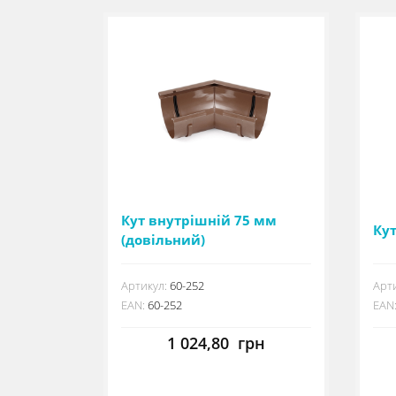
Кут внутрішній 75 мм
Кут
(довільний)
Артикул:
60-252
Арти
EAN:
60-252
EAN
1 024,80
грн