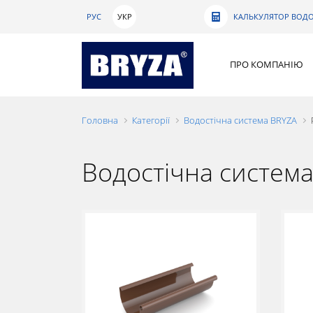
РУС
УКР
КАЛЬКУЛЯТОР ВОДО
ПРО КОМПАНІЮ
Головна
Категорії
Водостічна система BRYZA
Водостічна систем