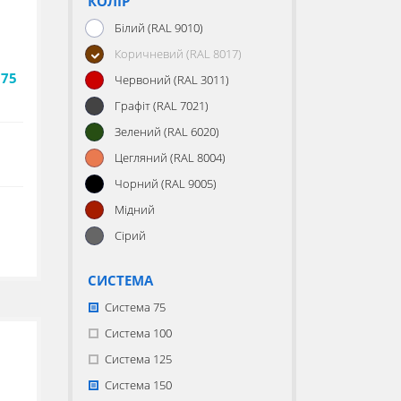
КОЛІР
Білий (RAL 9010)
Коричневий (RAL 8017)
 75
Червоний (RAL 3011)
Графіт (RAL 7021)
Зелений (RAL 6020)
Цегляний (RAL 8004)
Чорний (RAL 9005)
Мідний
Сірий
СИСТЕМА
Система 75
Система 100
Система 125
Система 150