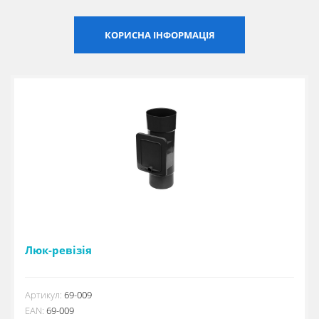
Сертифікати
КОРИСНА ІНФОРМАЦІЯ
Каталоги
Прайс-листи
Люк-ревізія
Артикул:
69-009
EAN:
69-009