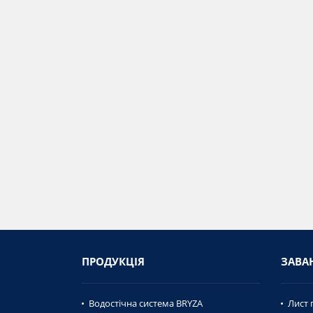
ПРОДУКЦІЯ
ЗАВА
Водостічна система BRYZA
Лист 