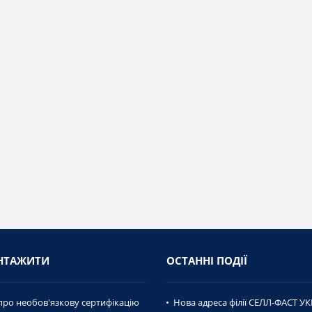
НТАЖИТИ
ОСТАННІ ПОДІЇ
про необов'язкову сертифікацію
Нова адреса філії СЕЛЛ-ФАСТ УК