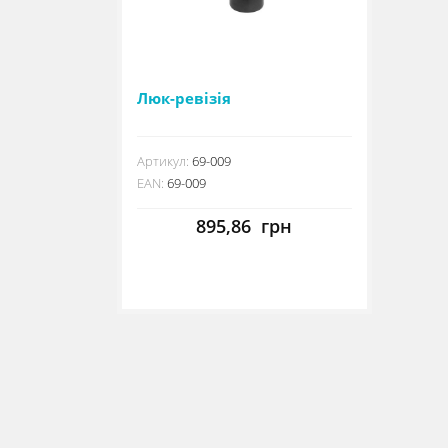
Люк-ревізія
Артикул:
69-009
EAN:
69-009
895,86
грн