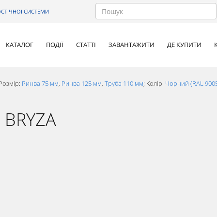
СТІЧНОЇ СИСТЕМИ
КАТАЛОГ
ПОДІЇ
СТАТТІ
ЗАВАНТАЖИТИ
ДЕ КУПИТИ
Розмір:
Ринва 75 мм
,
Ринва 125 мм
,
Труба 110 мм
; Колір:
Чорний (RAL 900
а BRYZA