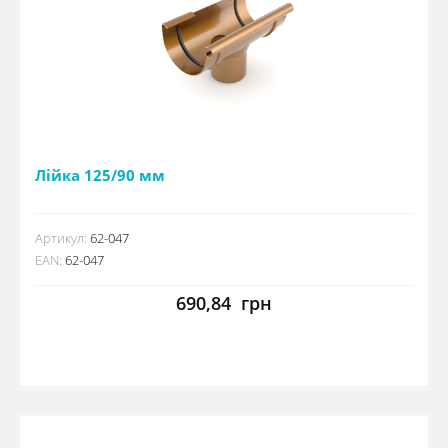
Лійка 125/90 мм
Артикул:
62-047
EAN:
62-047
690,84
грн