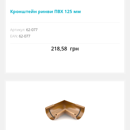
Кронштейн ринви ПВХ 125 мм
Артикул:
62-077
EAN:
62-077
218,58
грн