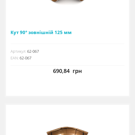
Кут 90° зовнішній 125 мм
Артикул:
62-067
EAN:
62-067
690,84
грн