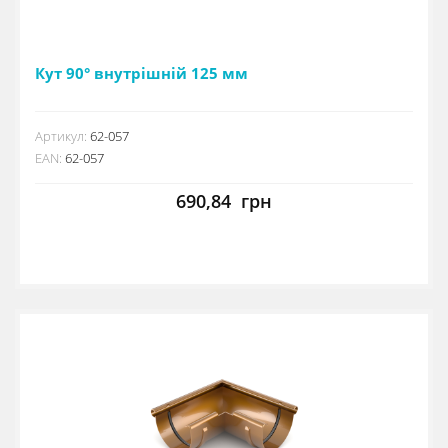
Кут 90° внутрішній 125 мм
Артикул:
62-057
EAN:
62-057
690,84
грн