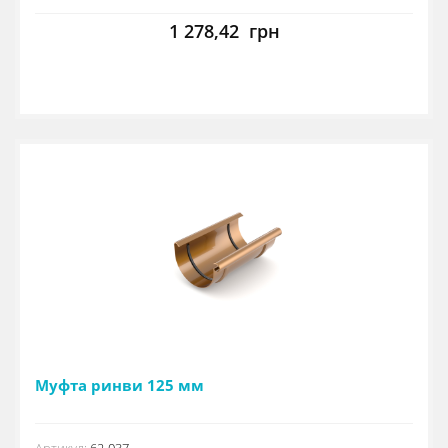
1 278,42
грн
Муфта ринви 125 мм
Артикул:
62-037