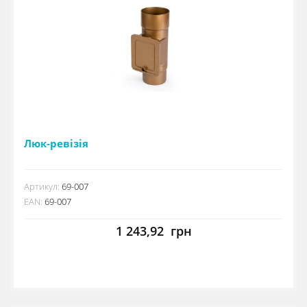
Люк-ревізія
Артикул:
69-007
EAN:
69-007
1 243,92
грн