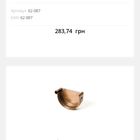
Артикул:
62-087
EAN:
62-087
283,74
грн