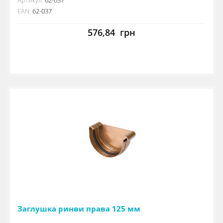
EAN:
62-037
576,84
грн
Заглушка ринви права 125 мм