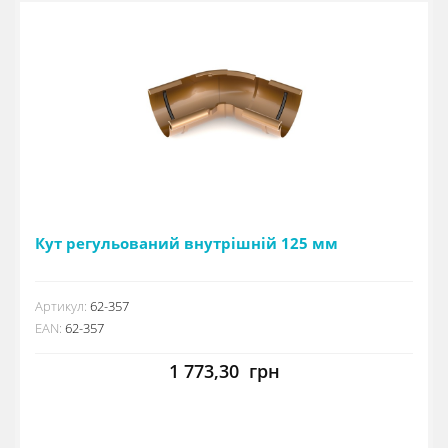
Кут регульований внутрішній 125 мм
Артикул:
62-357
EAN:
62-357
1 773,30
грн