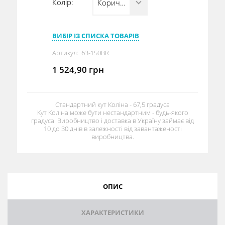
Колір:
Коричневий (RAL 8017)
ВИБІР ІЗ СПИСКА ТОВАРІВ
Артикул:
63-150BR
1 524,90
грн
Стандартний кут Коліна - 67,5 градуса
Кут Коліна може бути нестандартним - будь-якого
градуса. Виробництво і доставка в Україну займає від
10 до 30 днів в залежності від завантаженості
виробництва.
ОПИС
ХАРАКТЕРИСТИКИ