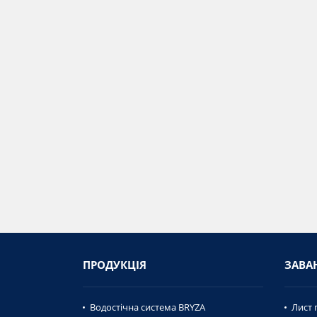
ПРОДУКЦІЯ
ЗАВА
Водостічна система BRYZA
Лист 