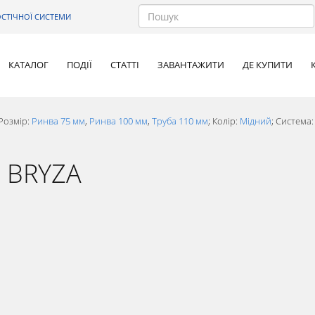
СТІЧНОЇ СИСТЕМИ
КАТАЛОГ
ПОДІЇ
СТАТТІ
ЗАВАНТАЖИТИ
ДЕ КУПИТИ
Розмір:
Ринва 75 мм
,
Ринва 100 мм
,
Труба 110 мм
; Колір:
Мідний
; Система
а BRYZA