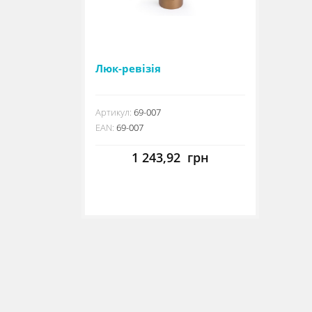
Люк-ревізія
Артикул:
69-007
EAN:
69-007
1 243,92
грн