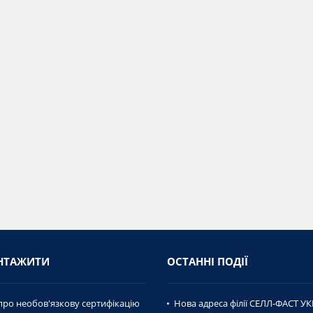
НТАЖИТИ
ОСТАННІ ПОДІЇ
про необов'язкову сертифікацію
Нова адреса філії СЕЛЛ-ФАСТ УК