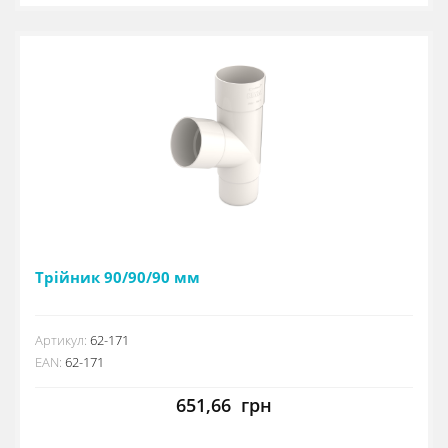
Трійник 90/90/90 мм
Артикул:
62-171
EAN:
62-171
651,66
грн