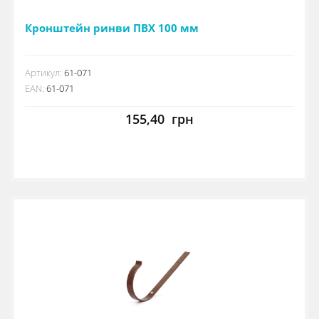
Кронштейн ринви ПВХ 100 мм
Артикул:
61-071
EAN:
61-071
155,40
грн