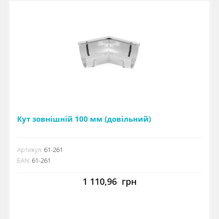
Кут зовнішній 100 мм (довільний)
Артикул:
61-261
EAN:
61-261
1 110,96
грн