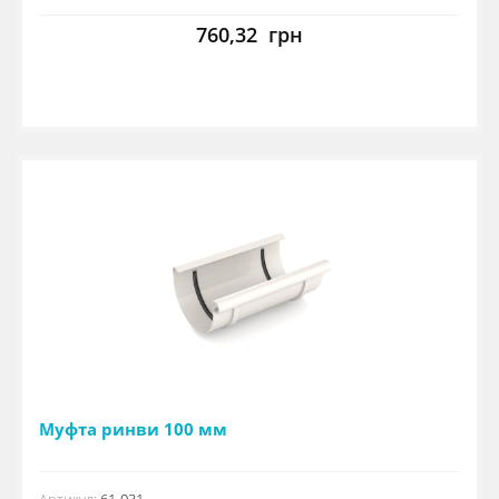
760,32
грн
Муфта ринви 100 мм
Артикул:
61-031