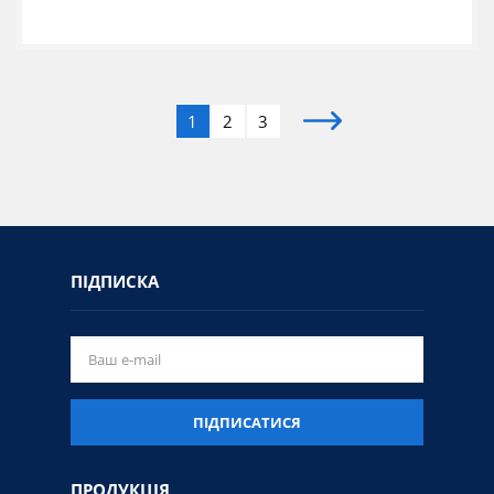
1
2
3
ПІДПИСКА
ПІДПИСАТИСЯ
ПРОДУКЦІЯ