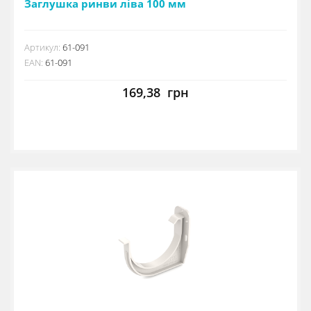
Заглушка ринви ліва 100 мм
Артикул:
61-091
EAN:
61-091
169,38
грн