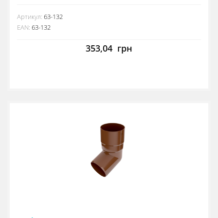
Артикул:
63-132
EAN:
63-132
353,04
грн