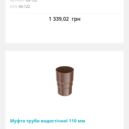
EAN:
63-122
1 339,02
грн
Муфта труби водостічної 110 мм