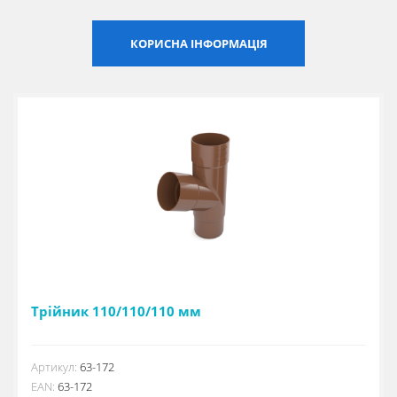
Сертифікати
КОРИСНА ІНФОРМАЦІЯ
Каталоги
Прайс-листи
Трійник 110/110/110 мм
Артикул:
63-172
EAN:
63-172