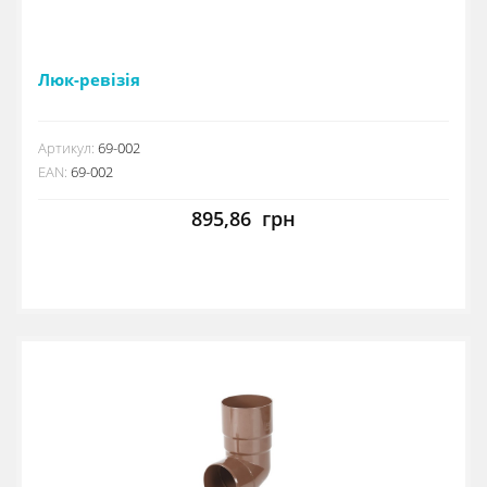
Люк-ревізія
Артикул:
69-002
EAN:
69-002
895,86
грн