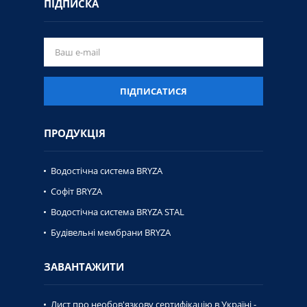
ПІДПИСКА
ПІДПИСАТИСЯ
ПРОДУКЦІЯ
Водостічна система BRYZA
Софіт BRYZA
Водостічна система BRYZA STAL
Будівельні мембрани BRYZA
ЗАВАНТАЖИТИ
Лист про необов'язкову сертифікацію в Україні -