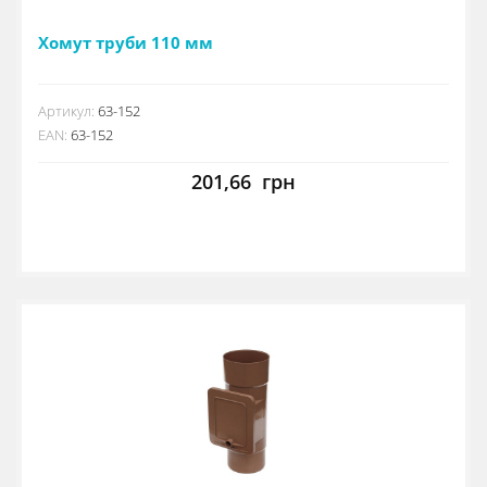
Хомут труби 110 мм
Артикул:
63-152
EAN:
63-152
201,66
грн