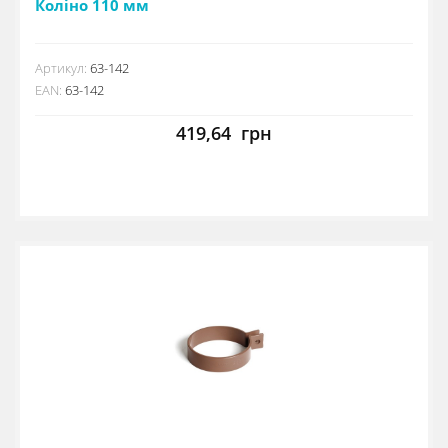
Коліно 110 мм
Артикул:
63-142
EAN:
63-142
419,64
грн