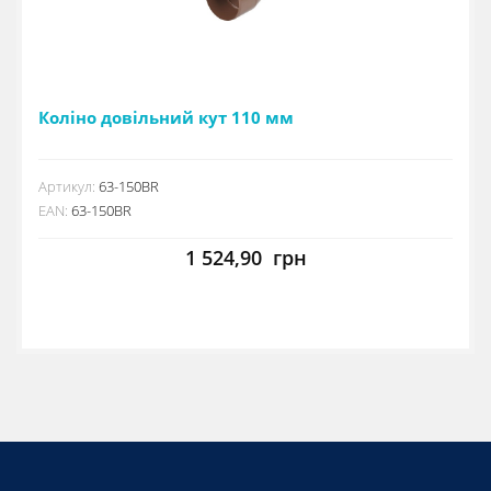
Коліно довільний кут 110 мм
Артикул:
63-150BR
EAN:
63-150BR
1 524,90
грн