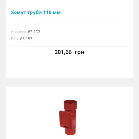
Хомут труби 110 мм
Артикул:
63-153
EAN:
63-153
201,66
грн