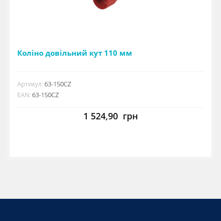
Коліно довільний кут 110 мм
Артикул:
63-150CZ
EAN:
63-150CZ
1 524,90
грн