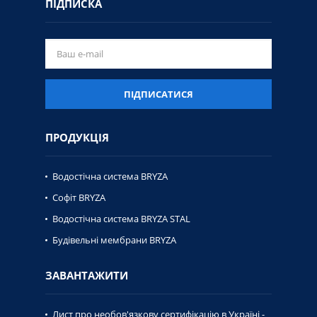
ПІДПИСКА
ПІДПИСАТИСЯ
ПРОДУКЦІЯ
Водостічна система BRYZA
Софіт BRYZA
Водостічна система BRYZA STAL
Будівельні мембрани BRYZA
ЗАВАНТАЖИТИ
Лист про необов'язкову сертифікацію в Україні -