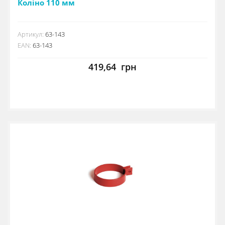
Коліно 110 мм
Артикул:
63-143
EAN:
63-143
419,64
грн