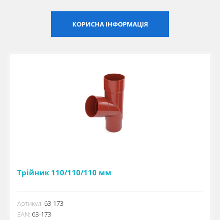
Сертифікати
КОРИСНА ІНФОРМАЦІЯ
Каталоги
Прайс-листи
Трійник 110/110/110 мм
Артикул:
63-173
EAN:
63-173