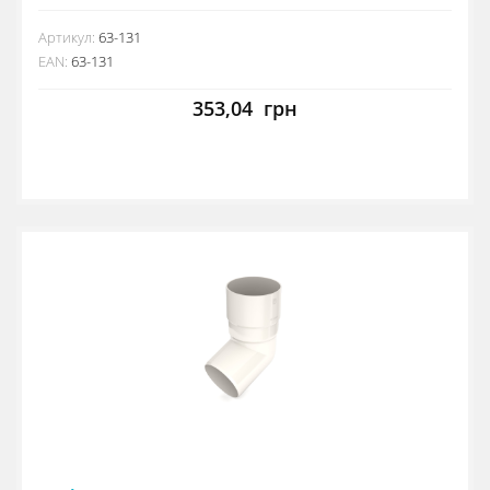
Артикул:
63-131
EAN:
63-131
353,04
грн