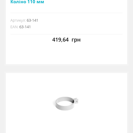
Коліно 110 мм
Артикул:
63-141
EAN:
63-141
419,64
грн