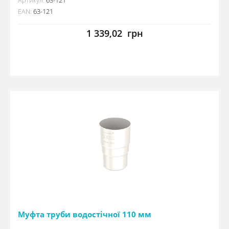
EAN:
63-121
1 339,02
грн
Муфта труби водостічної 110 мм