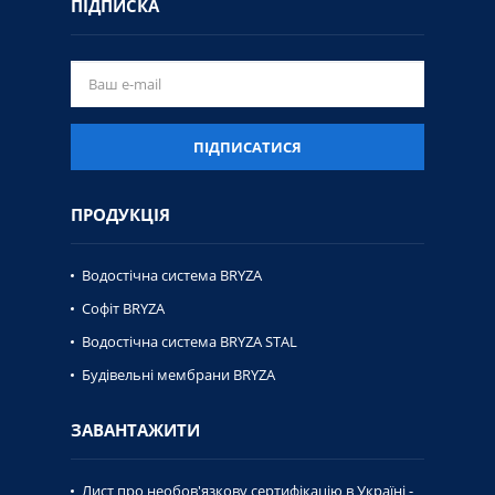
ПІДПИСКА
ПІДПИСАТИСЯ
ПРОДУКЦІЯ
Водостічна система BRYZA
Софіт BRYZA
Водостічна система BRYZA STAL
Будівельні мембрани BRYZA
ЗАВАНТАЖИТИ
Лист про необов'язкову сертифікацію в Україні -