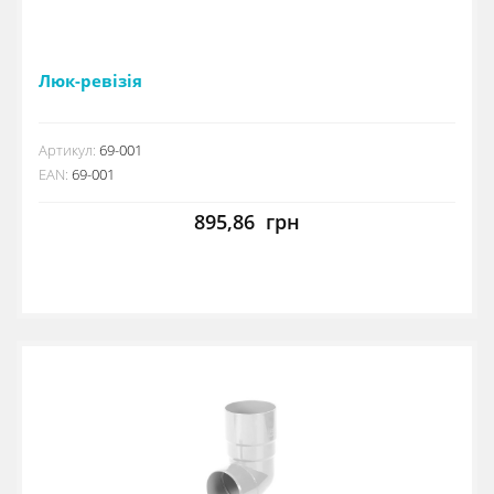
Люк-ревізія
Артикул:
69-001
EAN:
69-001
895,86
грн