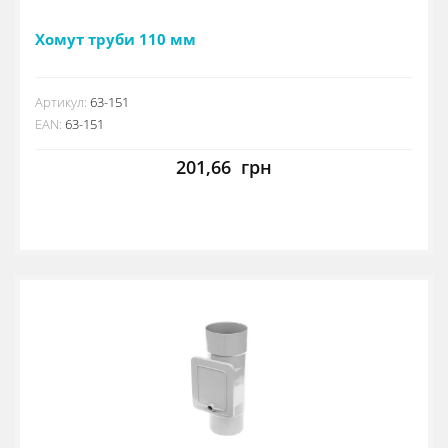
Хомут труби 110 мм
Артикул:
63-151
EAN:
63-151
201,66
грн