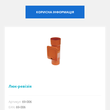
Сертифікати
КОРИСНА ІНФОРМАЦІЯ
Каталоги
Прайс-листи
Люк-ревізія
Артикул:
69-006
EAN:
69-006